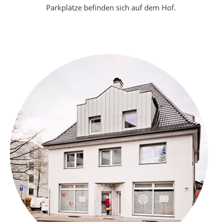
Parkplätze befinden sich auf dem Hof.
Babymassage
Teilnahmebedingungen
Workshops
Beikost
Kochevent
Über
mich
Kontakt